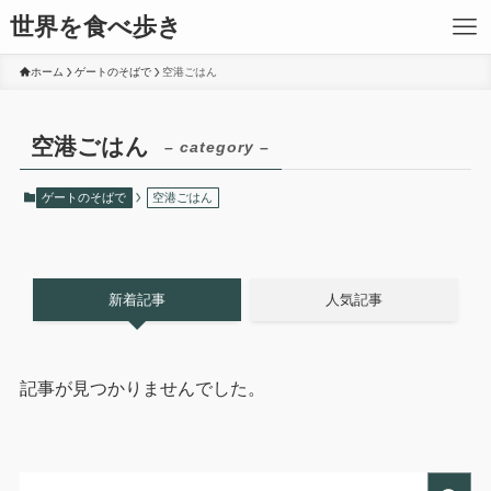
世界を食べ歩き
ホーム
ゲートのそばで
空港ごはん
空港ごはん
– category –
ゲートのそばで
空港ごはん
新着記事
人気記事
記事が見つかりませんでした。